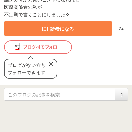
医療関係者の私が
不定期で書くことにしました🍀
読者になる
34
ブログがない方も
フォローできます