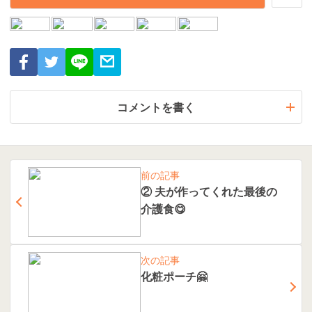
コメントを書く
前の記事
② 夫が作ってくれた最後の
介護食😋
次の記事
化粧ポーチ🤗