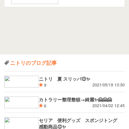
ニトリのブログ記事
ニトリ 夏 スリッパ😊✨
2021/05/19 13:30
9
カトラリー整理整頓→綺麗✨🤗🤗🤗
2021/04/02 12:45
6
セリア 便利グッズ スポンジトング
感動商品😊✨