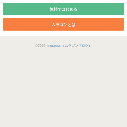
無料ではじめる
ムラゴンとは
©
2026
muragon（ムラゴンブログ）