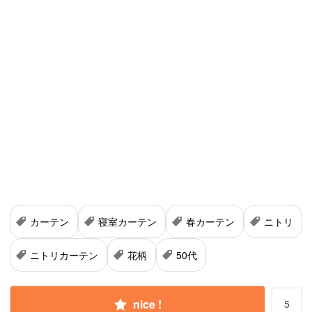
カーテン
寝室カーテン
春カーテン
ニトリ
ニトリカーテン
花柄
50代
nice !
5