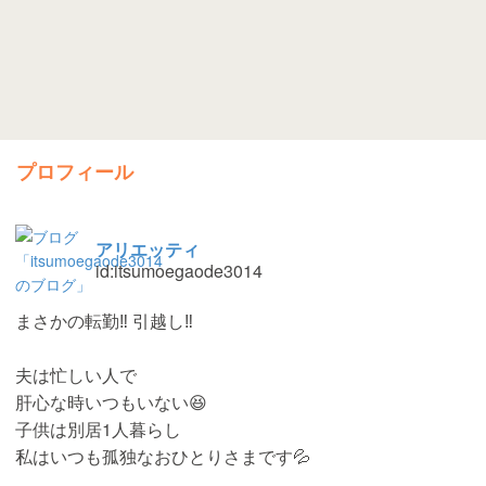
プロフィール
アリエッティ
id:itsumoegaode3014
まさかの転勤‼︎ 引越し‼︎
夫は忙しい人で
肝心な時いつもいない😆
子供は別居1人暮らし
私はいつも孤独なおひとりさまです💦