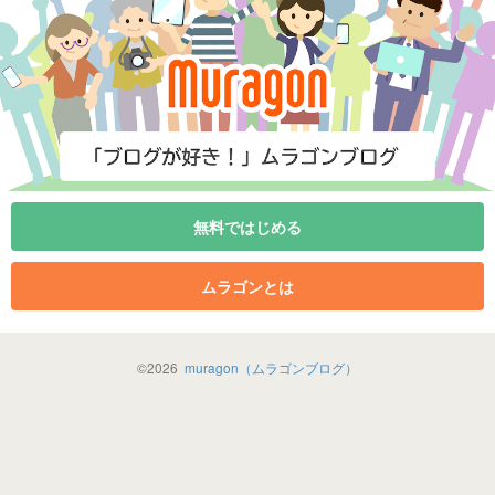
無料ではじめる
ムラゴンとは
©
2026
muragon（ムラゴンブログ）