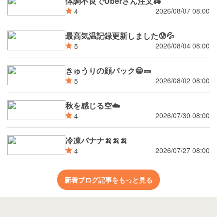
体調不良でUberさん注文🛵
2026/08/07 08:00
4
最高気温記録更新しました😰💦
2026/08/04 08:00
5
きゅうりの顔パック😁🥒
2026/08/02 08:00
5
秋を感じる空☁️
2026/07/30 08:00
4
冷凍バナナ🍌🍌🍌
2026/07/27 08:00
4
新着ブログ記事をもっと見る