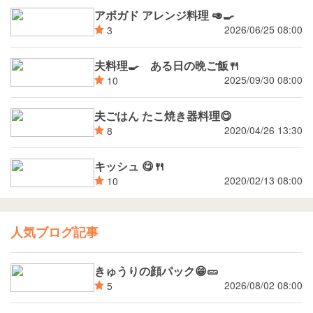
アボガド アレンジ料理 🥑🍳
2026/06/25 08:00
3
夫料理🍳 ある日の晩ご飯🍴
2025/09/30 08:00
10
夫ごはん たこ焼き器料理😋
2020/04/26 13:30
8
キッシュ 😋🍴
2020/02/13 08:00
10
人気ブログ記事
きゅうりの顔パック😁🥒
2026/08/02 08:00
5