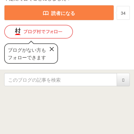
読者になる
34
ブログがない方も
フォローできます