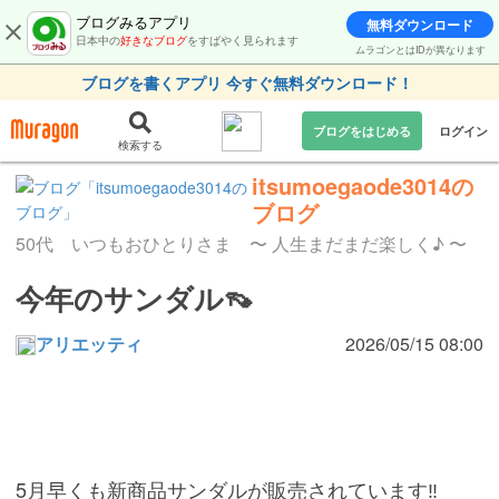
ブログみるアプリ
無料ダウンロード
日本中の
好きなブログ
をすばやく見られます
ムラゴンとはIDが異なります
ブログを書くアプリ 今すぐ無料ダウンロード！
ブログをはじめる
ログイン
検索する
itsumoegaode3014の
ブログ
50代 いつもおひとりさま 〜 人生まだまだ楽しく♪ 〜
今年のサンダル👡
アリエッティ
2026/05/15 08:00
5月早くも新商品サンダルが販売されています‼️