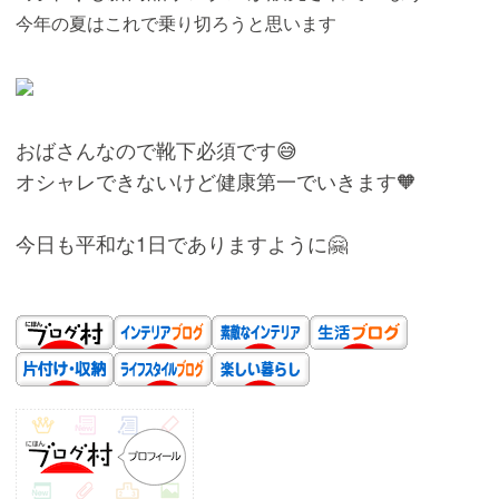
今年の夏はこれで乗り切ろうと思います
おばさんなので靴下必須です😅
オシャレできないけど健康第一でいきます🧡
今日も平和な1日でありますように🤗