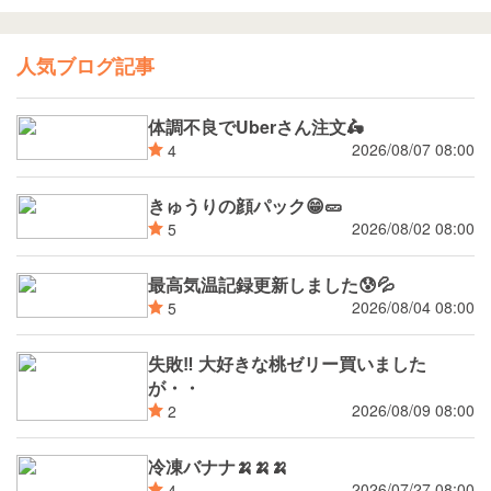
人気ブログ記事
体調不良でUberさん注文🛵
2026/08/07 08:00
4
きゅうりの顔パック😁🥒
2026/08/02 08:00
5
最高気温記録更新しました😰💦
2026/08/04 08:00
5
失敗‼️ 大好きな桃ゼリー買いました
が・・
2026/08/09 08:00
2
冷凍バナナ🍌🍌🍌
2026/07/27 08:00
4