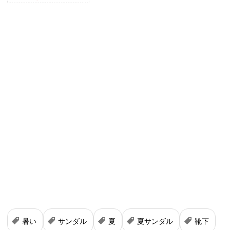
暑い
サンダル
夏
夏サンダル
靴下