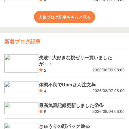
人気ブログ記事をもっと見る
新着ブログ記事
失敗‼️ 大好きな桃ゼリー買いました
が・・
2026/08/09 08:00
2
体調不良でUberさん注文🛵
2026/08/07 08:00
4
最高気温記録更新しました😰💦
2026/08/04 08:00
5
きゅうりの顔パック😁🥒