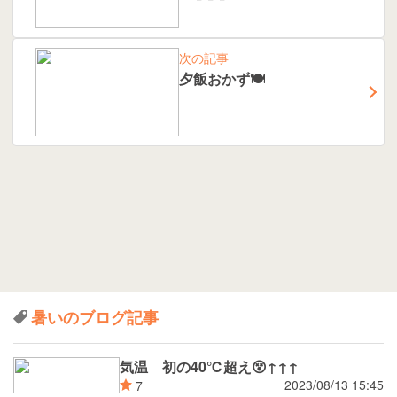
次の記事
夕飯おかず🍽️
暑いのブログ記事
気温 初の40℃超え😵↑↑↑
2023/08/13 15:45
7