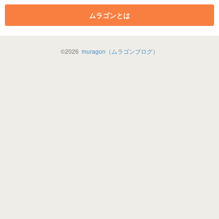
ムラゴンとは
©
2026
muragon（ムラゴンブログ）