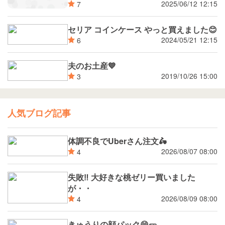
2025/06/12 12:15
7
セリア コインケース やっと買えました😊
2024/05/21 12:15
6
夫のお土産💙
2019/10/26 15:00
3
人気ブログ記事
体調不良でUberさん注文🛵
2026/08/07 08:00
4
失敗‼️ 大好きな桃ゼリー買いました
が・・
2026/08/09 08:00
4
きゅうりの顔パック😁🥒