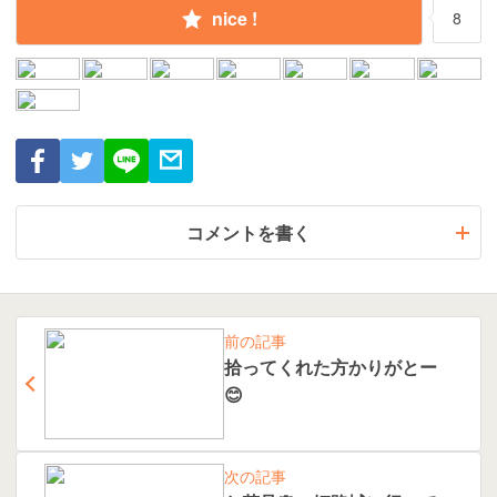
nice !
8
コメントを書く
前の記事
拾ってくれた方かりがとー
😊
次の記事