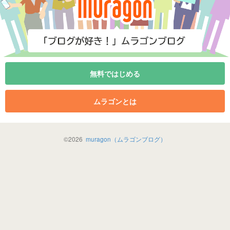
無料ではじめる
ムラゴンとは
©
2026
muragon（ムラゴンブログ）