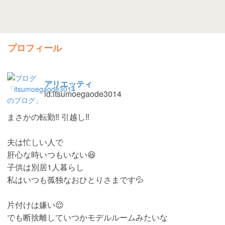
プロフィール
アリエッティ
id:itsumoegaode3014
まさかの転勤‼︎ 引越し‼︎
夫は忙しい人で
肝心な時いつもいない😆
子供は別居1人暮らし
私はいつも孤独なおひとりさまです💦
片付けは嫌い😌
でも断捨離していつかモデルルームみたいな